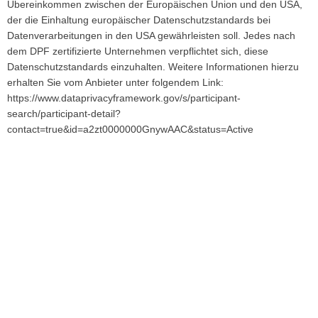
Übereinkommen zwischen der Europäischen Union und den USA,
der die Einhaltung europäischer Datenschutzstandards bei
Datenverarbeitungen in den USA gewährleisten soll. Jedes nach
dem DPF zertifizierte Unternehmen verpflichtet sich, diese
Datenschutzstandards einzuhalten. Weitere Informationen hierzu
erhalten Sie vom Anbieter unter folgendem Link:
https://www.dataprivacyframework.gov/s/participant-
search/participant-detail?
contact=true&id=a2zt0000000GnywAAC&status=Active
FÜR WEITERE
INFORMATIONEN