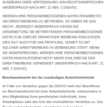
AUSÜBUNG ODER VERTEIDIGUNG VON RECHTSANSPRÜCHEN
(WIDERSPRUCH NACH ART. 21 ABS. 1 DSGVO).
WERDEN IHRE PERSONENBEZOGENEN DATEN VERARBEITET,
UM DIREKTWERBUNG ZU BETREIBEN, SO HABEN SIE DAS
RECHT, JEDERZEIT WIDERSPRUCH GEGEN DIE
VERARBEITUNG SIE BETREFFENDER PERSONENBEZOGENER
DATEN ZUM ZWECKE DERARTIGER WERBUNG EINZULEGEN;
DIES GILT AUCH FÜR DAS PROFILING, SOWEIT ES MIT
SOLCHER DIREKTWERBUNG IN VERBINDUNG STEHT. WENN
SIE WIDERSPRECHEN, WERDEN IHRE PERSONENBEZOGENEN
DATEN ANSCHLIESSEND NICHT MEHR ZUM ZWECKE DER
DIREKTWERBUNG VERWENDET (WIDERSPRUCH NACH ART. 21
ABS. 2 DSGVO).
Beschwerde­recht bei der zuständigen Aufsichts­behörde
Im Falle von Verstößen gegen die DSGVO steht den Betroffenen
ein Beschwerderecht bei einer Aufsichtsbehörde, insbesondere in
dem Mitgliedstaat ihres gewöhnlichen Aufenthalts, ihres
Arbeitsplatzes oder des Orts des mutmaßlichen Verstoßes zu. Das