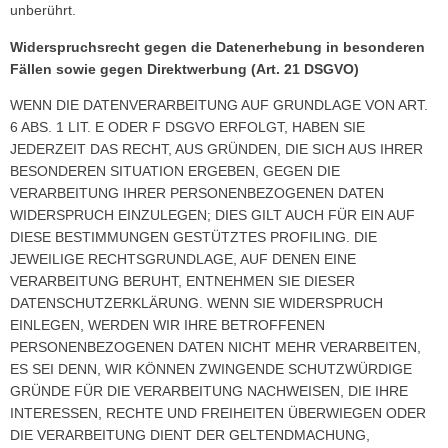
unberührt.
Widerspruchsrecht gegen die Datenerhebung in besonderen
Fällen sowie gegen Direktwerbung (Art. 21 DSGVO)
WENN DIE DATENVERARBEITUNG AUF GRUNDLAGE VON ART.
6 ABS. 1 LIT. E ODER F DSGVO ERFOLGT, HABEN SIE
JEDERZEIT DAS RECHT, AUS GRÜNDEN, DIE SICH AUS IHRER
BESONDEREN SITUATION ERGEBEN, GEGEN DIE
VERARBEITUNG IHRER PERSONENBEZOGENEN DATEN
WIDERSPRUCH EINZULEGEN; DIES GILT AUCH FÜR EIN AUF
DIESE BESTIMMUNGEN GESTÜTZTES PROFILING. DIE
JEWEILIGE RECHTSGRUNDLAGE, AUF DENEN EINE
VERARBEITUNG BERUHT, ENTNEHMEN SIE DIESER
DATENSCHUTZERKLÄRUNG. WENN SIE WIDERSPRUCH
EINLEGEN, WERDEN WIR IHRE BETROFFENEN
PERSONENBEZOGENEN DATEN NICHT MEHR VERARBEITEN,
ES SEI DENN, WIR KÖNNEN ZWINGENDE SCHUTZWÜRDIGE
GRÜNDE FÜR DIE VERARBEITUNG NACHWEISEN, DIE IHRE
INTERESSEN, RECHTE UND FREIHEITEN ÜBERWIEGEN ODER
DIE VERARBEITUNG DIENT DER GELTENDMACHUNG,